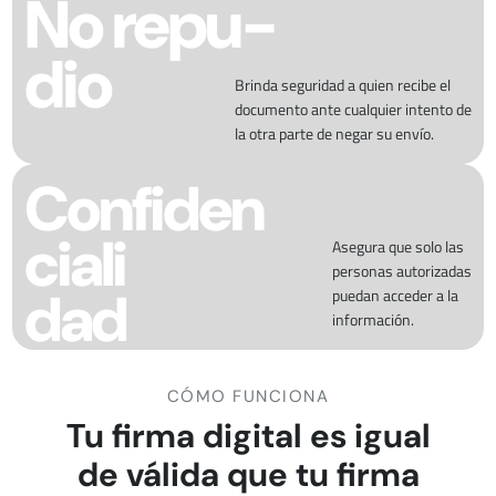
No repu-
dio
Brinda seguridad a quien recibe el
documento ante cualquier intento de
la otra parte de negar su envío.
Confiden
ciali
Asegura que solo las
personas autorizadas
dad
puedan acceder a la
información.
CÓMO FUNCIONA
Tu firma digital es igual
de válida que tu firma