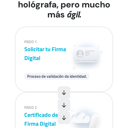
hológrafa, pero mucho
ágil.
más
PASO 1
Solicitar tu Firma
Digital
Proceso de validación de identidad.
PASO 2
Certificado de
Firma Digital