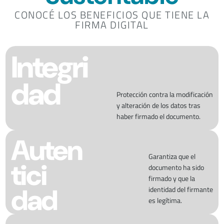
CONOCÉ LOS BENEFICIOS QUE TIENE LA
FIRMA DIGITAL
Integri
dad
Protección contra la modificación
y alteración de los datos tras
haber firmado el documento.
Auten
Garantiza que el
tici
documento ha sido
firmado y que la
dad
identidad del firmante
es legítima.